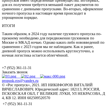
пропусков имеет определенные преимущества. Во-первых,
для их получения требуется меньший пакет документов по
сравнению с дневными пропусками. Во-вторых, оформление
ночного пропуска в настоящее время происходит в
упрощенном порядке.
ИТОГИ
Таким образом, в 2024 году наличие грузового пропуска по-
прежнему необходимо для передвижения грузовиков по
Москве и МКАД ночью. Однако каких-либо нововведений по
сравнению с 2023 годом мы не наблюдаем. Как и ранее,
дневной пропуск можно использовать круглосуточно, а
ночная логистика остается облегчённой.
+7 (952) 361-11-31
Заказать звонок
propusk-ros@yandex.ru
© «Рос пропуск», 2021. ИП НИКИФОРОВ ВИТАЛИЙ
ВЯЧЕСЛАВОВИЧ. Юридический адрес: 182113, РОССИЯ,
ПСКОВСКАЯ ОБЛ, Г ВЕЛИКИЕ ЛУКИ, УЛ НЕКРАСОВА, Д
4, КВ 12. ИНН 602509520570
+7 (952) 361-11-31